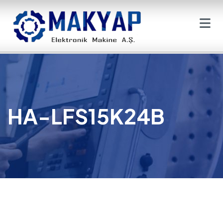
HA-LFS15K24B