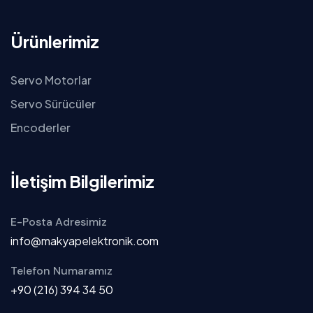
Ürünlerimiz
Servo Motorlar
Servo Sürücüler
Encoderler
İletişim Bilgilerimiz
E-Posta Adresimiz
info@makyapelektronik.com
Telefon Numaramız
+90 (216) 394 34 50