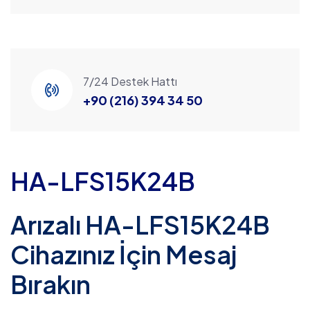
7/24 Destek Hattı
+90 (216) 394 34 50
HA-LFS15K24B
Arızalı HA-LFS15K24B
Cihazınız İçin Mesaj
Bırakın